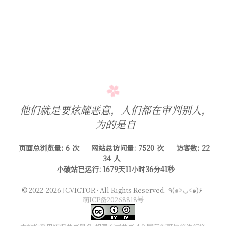
他们就是要炫耀恶意，人们都在审判别人，
为的是自己
页面总浏览量:
6
次
网站总访问量:
7520
次
访客数:
22
34
人
小破站已运行:
1679天11小时36分41秒
٩(๑>◡<๑)۶
© 2022-2026 JCVICTOR · All Rights Reserved.
萌ICP备20268818号